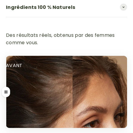
Ingrédients 100 % Naturels
Des résultats réels, obtenus par des femmes
comme vous.
AVANT
APRÈS
Tirer